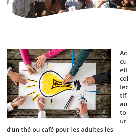
Ac
cu
eil
col
lec
tif
au
to
ur
d’un thé ou café pour les adultes les