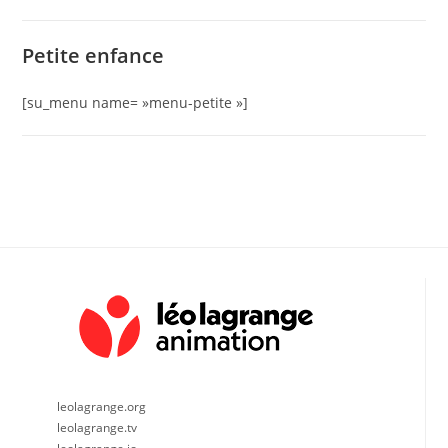
Petite enfance
[su_menu name= »menu-petite »]
leolagrange.org
leolagrange.tv