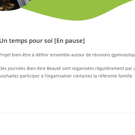
Un temps pour soi [En pause]
Projet bien-être à définir ensemble autour de réunions (gymnasti
Des Journées Bien-être Beauté sont organisées régulièrement par 
souhaitez participer à l’organisation contactez la référente famille 